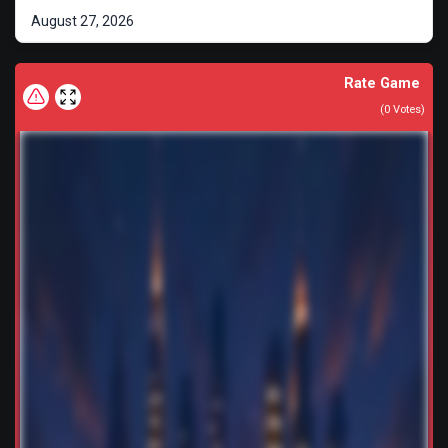
August 27, 2026
Rate Game
(
0
Votes)