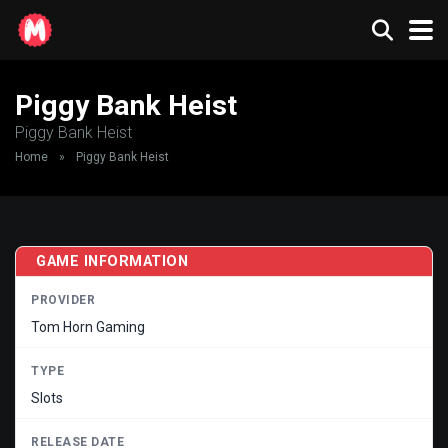
Piggy Bank Heist
Piggy Bank Heist
Home
»
Piggy Bank Heist
GAME INFORMATION
PROVIDER
Tom Horn Gaming
TYPE
Slots
RELEASE DATE