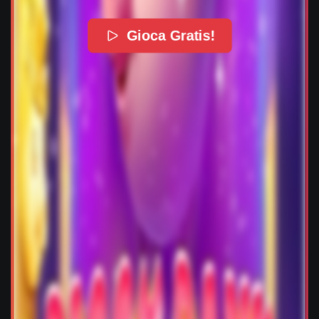
Gioca Gratis!