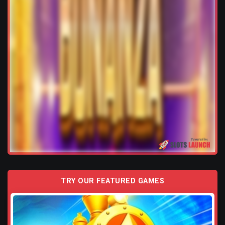
TRY OUR FEATURED GAMES