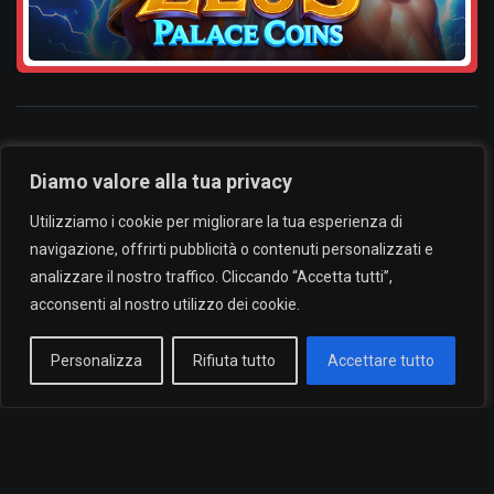
Diamo valore alla tua privacy
Utilizziamo i cookie per migliorare la tua esperienza di
Casinò AAMS
navigazione, offrirti pubblicità o contenuti personalizzati e
analizzare il nostro traffico. Cliccando “Accetta tutti”,
Snai Casinò
acconsenti al nostro utilizzo dei cookie.
Personalizza
Rifiuta tutto
Accettare tutto
15 Euro Gratis alla convalida del documento + 1.000 sul deposito
Leggi la guida
VISITA IL SITO!
*Nuovi Giocatori