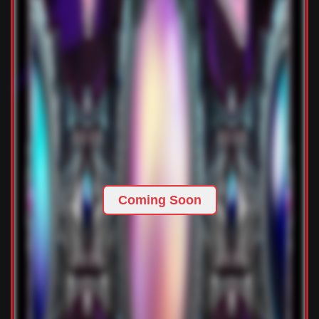
Coming Soon