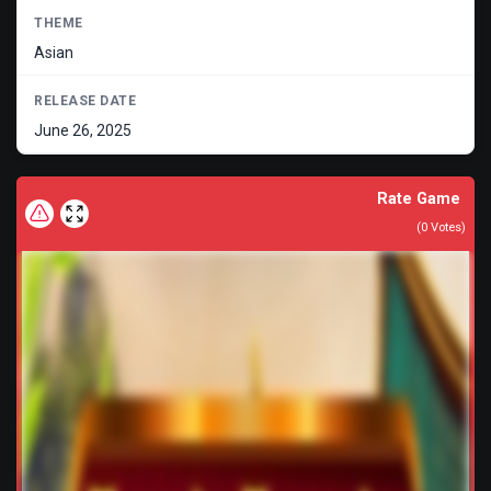
THEME
Asian
RELEASE DATE
June 26, 2025
Rate Game
(
0
Votes)