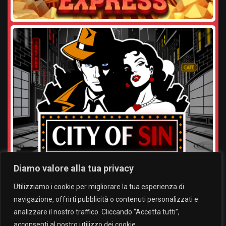
Diamo valore alla tua privacy
Utilizziamo i cookie per migliorare la tua esperienza di
navigazione, offrirti pubblicità o contenuti personalizzati e
analizzare il nostro traffico. Cliccando “Accetta tutti”,
acconsenti al nostro utilizzo dei cookie.