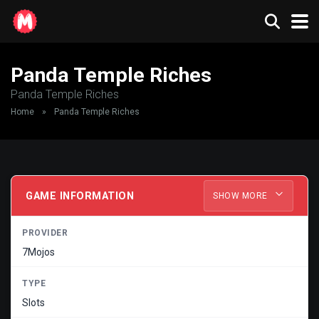
Panda Temple Riches
Panda Temple Riches
Home
»
Panda Temple Riches
GAME INFORMATION
SHOW MORE
PROVIDER
7Mojos
TYPE
Slots