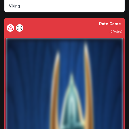
Viking
Rate Game
(
0
Votes)