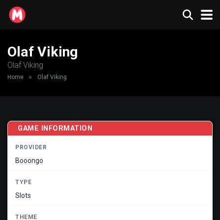
Olaf Viking
Olaf Viking
Home
»
Olaf Viking
GAME INFORMATION
PROVIDER
Booongo
TYPE
Slots
THEME