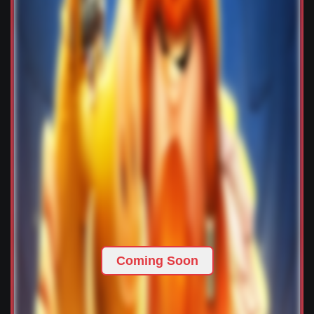
Coming Soon