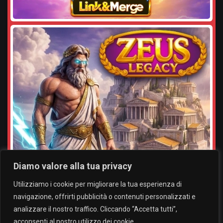
Diamo valore alla tua privacy
Utilizziamo i cookie per migliorare la tua esperienza di
navigazione, offrirti pubblicità o contenuti personalizzati e
analizzare il nostro traffico. Cliccando “Accetta tutti”,
acconsenti al nostro utilizzo dei cookie.