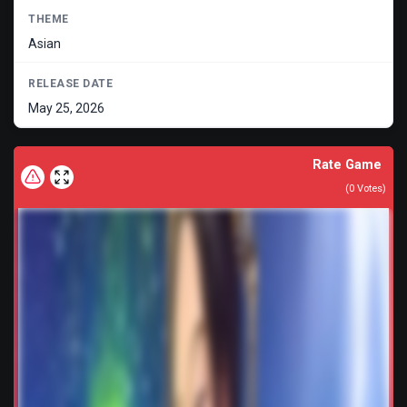
THEME
Asian
RELEASE DATE
May 25, 2026
Rate Game
(
0
Votes)