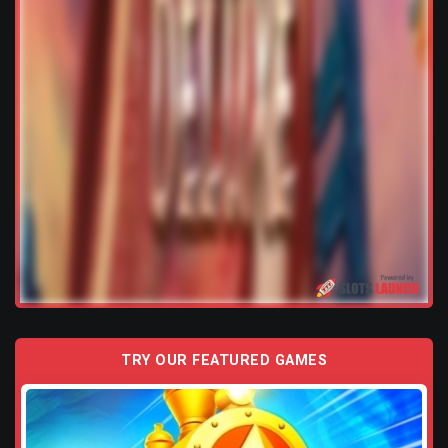
TRY OUR FEATURED GAMES