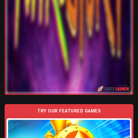
TRY OUR FEATURED GAMES