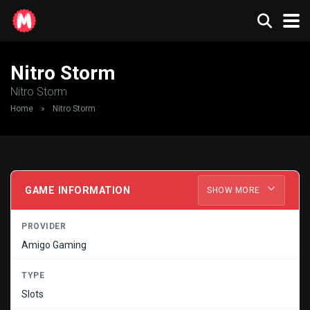
Nitro Storm
Nitro Storm
Home
»
Nitro Storm
GAME INFORMATION
SHOW MORE
PROVIDER
Amigo Gaming
TYPE
Slots