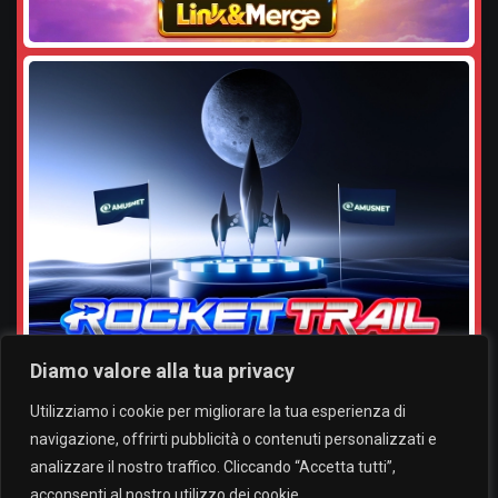
Diamo valore alla tua privacy
Utilizziamo i cookie per migliorare la tua esperienza di
navigazione, offrirti pubblicità o contenuti personalizzati e
analizzare il nostro traffico. Cliccando “Accetta tutti”,
acconsenti al nostro utilizzo dei cookie.