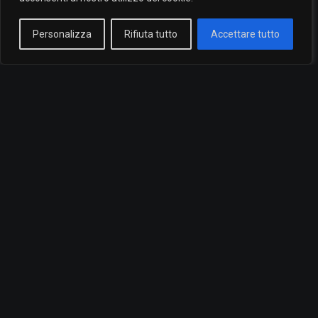
Casinò AAMS
Personalizza
Rifiuta tutto
Accettare tutto
Snai Casinò
15 Euro Gratis alla convalida del documento + 1.000 sul deposito
Leggi la guida
VISITA IL SITO!
*Nuovi Giocatori
StarVegas Casinò
StarVegasCasinò: 300 Free Spins + 300 € alla registrazione (senza
deposito) + 100% Fino a €3000 (con deposito)
Leggi la guida
VISITA IL SITO!