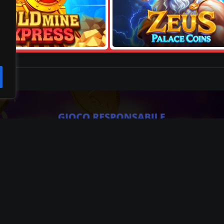
ti dai Bookmakers da noi selezionati, in possesso di regolare con
to dall’Autorità per le garanzie nelle comunicazioni al punto 5.6 
io di continenza, non ingannevolezza e trasparenza e non costitui
za patologica. Gioca responsabilmente.