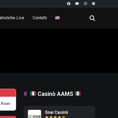
atistiche Live
Contatti
Casinò AAMS
Asian
Snai Casinò