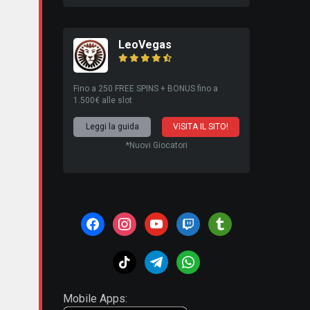
LeoVegas
Fino a 250 FREE SPINS + BONUS fino a
1.500€ alle slot
Leggi la guida
VISITA IL SITO!
*Nuovi Giocatori
facebook
instagram
youtube
twitch
tumblr
tiktok
telegram
whatsapp
Mobile Apps: