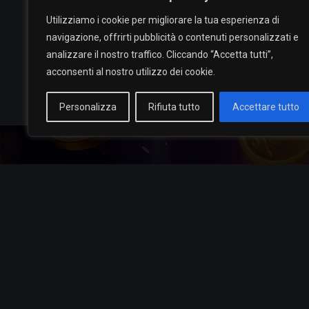
Utilizziamo i cookie per migliorare la tua esperienza di
navigazione, offrirti pubblicità o contenuti personalizzati e
analizzare il nostro traffico. Cliccando “Accetta tutti”,
acconsenti al nostro utilizzo dei cookie.
Personalizza
Rifiuta tutto
Accettare tutto
Questo sito confronta [in tempo reale] i bonus offer
delle Dogane e dei Monopoli. Il servizio, come indica
132/19/CONS), è effettuato nel rispetto del princip
Il gioco è vietato ai minori e può causare dipenden