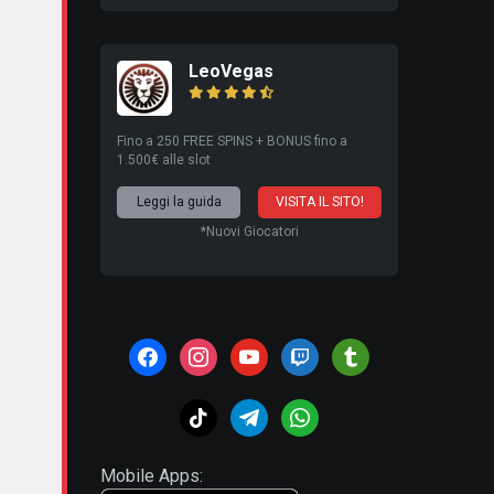
LeoVegas
Fino a 250 FREE SPINS + BONUS fino a
1.500€ alle slot
Leggi la guida
VISITA IL SITO!
*Nuovi Giocatori
facebook
instagram
youtube
twitch
tumblr
tiktok
telegram
whatsapp
Mobile Apps: