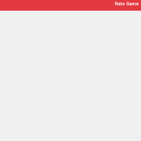
Rate Game