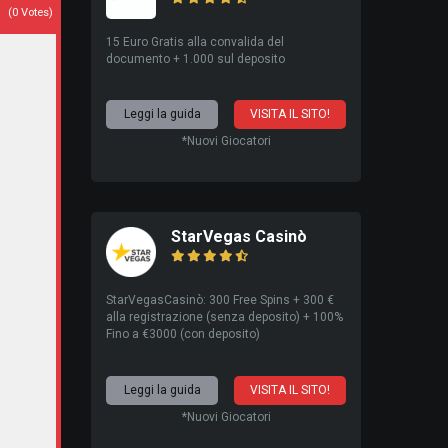
(
0
Votes)
15 Euro Gratis alla convalida del
documento + 1.000 sul deposito
Leggi la guida
VISITA IL SITO!
*Nuovi Giocatori
StarVegas Casinò
StarVegasCasinò: 300 Free Spins + 300 €
alla registrazione (senza deposito) + 100%
Fino a €3000 (con deposito)
Leggi la guida
VISITA IL SITO!
*Nuovi Giocatori