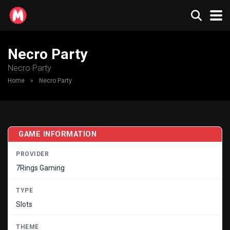
Necro Party
Necro Party
Home
»
Necro Party
GAME INFORMATION
PROVIDER
7Rings Gaming
TYPE
Slots
THEME