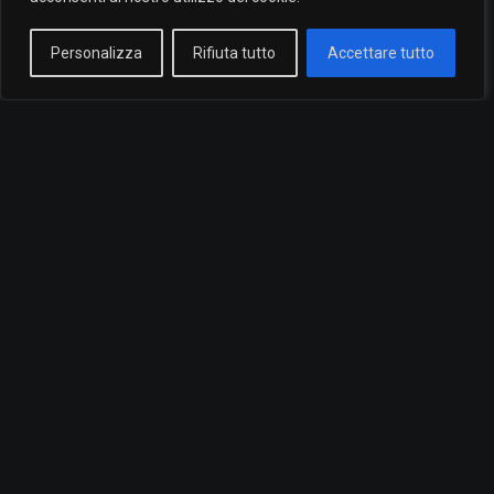
Casinò AAMS
Personalizza
Rifiuta tutto
Accettare tutto
Snai Casinò
15 Euro Gratis alla convalida del documento + 1.000 sul deposito
Leggi la guida
VISITA IL SITO!
*Nuovi Giocatori
StarVegas Casinò
StarVegasCasinò: 300 Free Spins + 300 € alla registrazione (senza
deposito) + 100% Fino a €3000 (con deposito)
Leggi la guida
VISITA IL SITO!