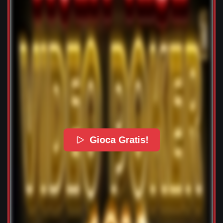
Gioca Gratis!