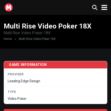
Multi Rise Video Poker 18X
Multi Rise Video Poker 18X
Home
»
Multi Rise Video Poker 18X
GAME INFORMATION
PROVIDER
Leading Edge Design
TYPE
Video Poker