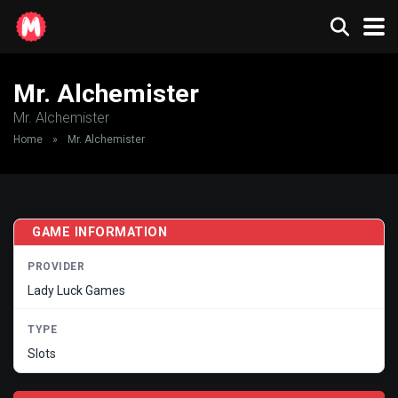
Mr. Alchemister
Mr. Alchemister
Home
»
Mr. Alchemister
GAME INFORMATION
PROVIDER
Lady Luck Games
TYPE
Slots