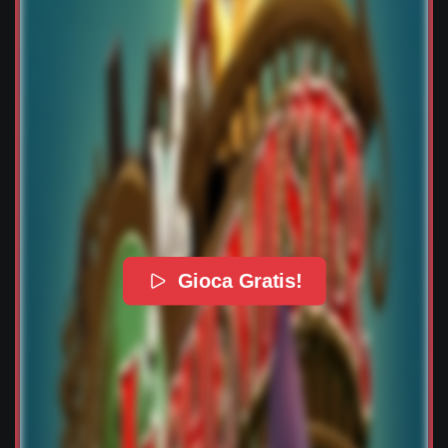
Gioca Gratis!