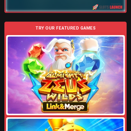
TRY OUR FEATURED GAMES