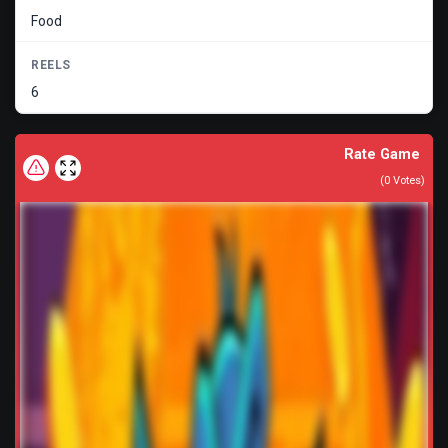
Food
REELS
6
Rate Game
(
0
Votes)