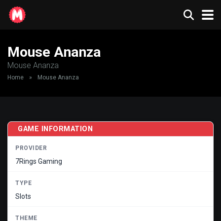
Mouse Ananza
Mouse Ananza
Home
»
Mouse Ananza
GAME INFORMATION
PROVIDER
7Rings Gaming
TYPE
Slots
THEME