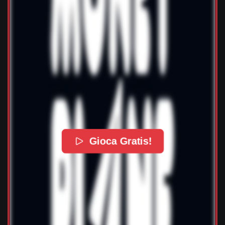
Gioca Gratis!