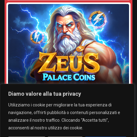
Diamo valore alla tua privacy
Utilizziamo i cookie per migliorare la tua esperienza di
navigazione, offrirti pubblicità o contenuti personalizzati e
analizzare il nostro traffico. Cliccando “Accetta tutti”,
acconsenti al nostro utilizzo dei cookie.
Casinò AAMS