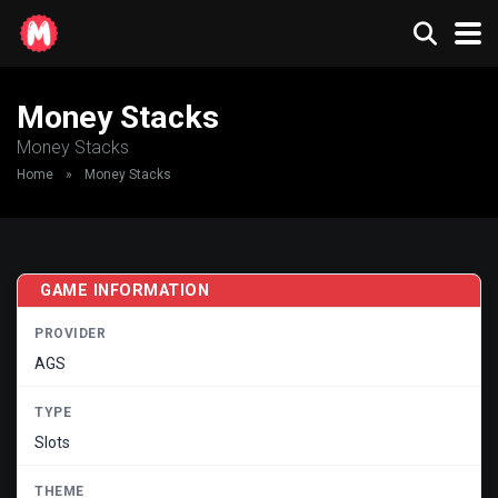
Money Stacks
Money Stacks
Home
»
Money Stacks
GAME INFORMATION
PROVIDER
AGS
TYPE
Slots
THEME