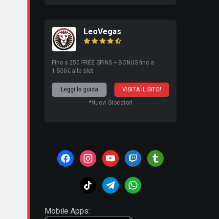
LeoVegas
Fino a 250 FREE SPINS + BONUS fino a
1.500€ alle slot
Leggi la guida
VISITA IL SITO!
*Nuovi Giocatori
facebook
instagram
youtube
twitch
tumblr
tiktok
telegram
whatsapp
Mobile Apps: