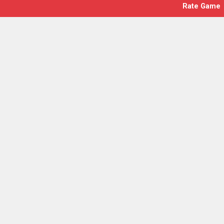
Rate Game