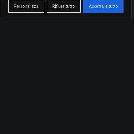
Personalizza
Rifiuta tutto
Accettare tutto
Snai Casinò
15 Euro Gratis alla convalida del documento + 1.000 sul deposito
Leggi la guida
VISITA IL SITO!
*Nuovi Giocatori
StarVegas Casinò
StarVegasCasinò: 300 Free Spins + 300 € alla registrazione (senza
deposito) + 100% Fino a €3000 (con deposito)
Leggi la guida
VISITA IL SITO!
*Nuovi Giocatori