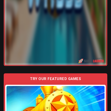
TRY OUR FEATURED GAMES