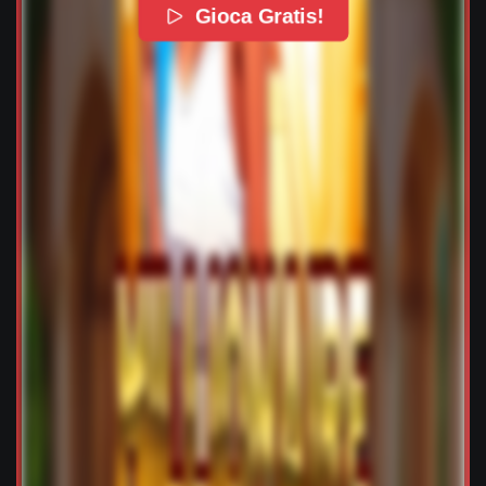
Gioca Gratis!