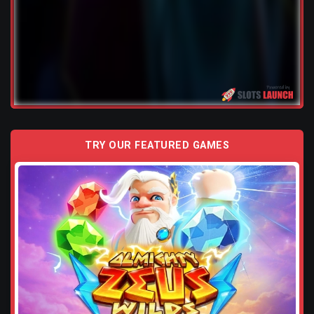
TRY OUR FEATURED GAMES