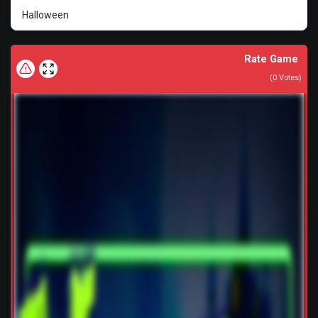
Halloween
Rate Game
(
0
Votes)