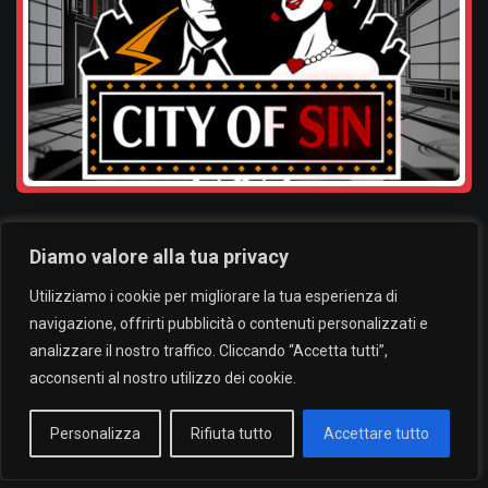
Diamo valore alla tua privacy
Utilizziamo i cookie per migliorare la tua esperienza di
navigazione, offrirti pubblicità o contenuti personalizzati e
Casinò AAMS
analizzare il nostro traffico. Cliccando “Accetta tutti”,
acconsenti al nostro utilizzo dei cookie.
Snai Casinò
Personalizza
Rifiuta tutto
Accettare tutto
15 Euro Gratis alla convalida del documento + 1.000 sul deposito