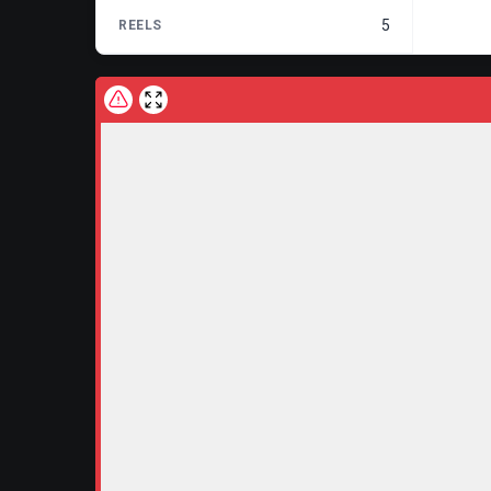
5
REELS