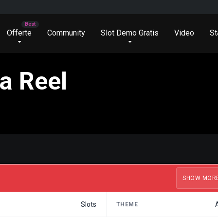
Offerte
Community
Slot Demo Gratis
Video
St
a Reel
SHOW MOR
Slots
THEME