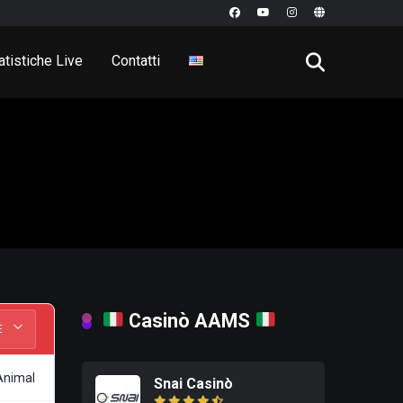
atistiche Live
Contatti
Casinò AAMS
E
Animal
Snai Casinò