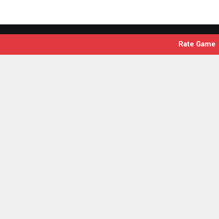
Rate Game