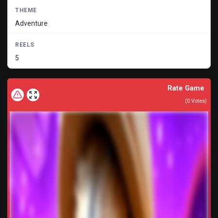
THEME
Adventure
REELS
5
Rate Game
(
0
Votes)