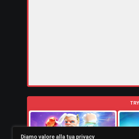
TRY
Diamo valore alla tua privacy