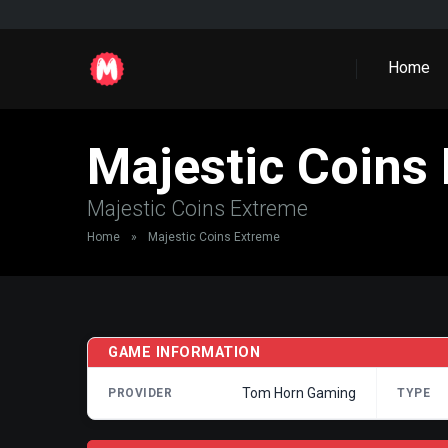
Home
Majestic Coins
Majestic Coins Extreme
Home
»
Majestic Coins Extreme
GAME INFORMATION
Tom Horn Gaming
PROVIDER
TYPE