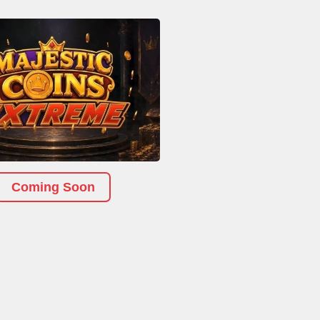
Coming Soon