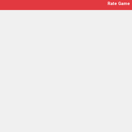
Rate Game