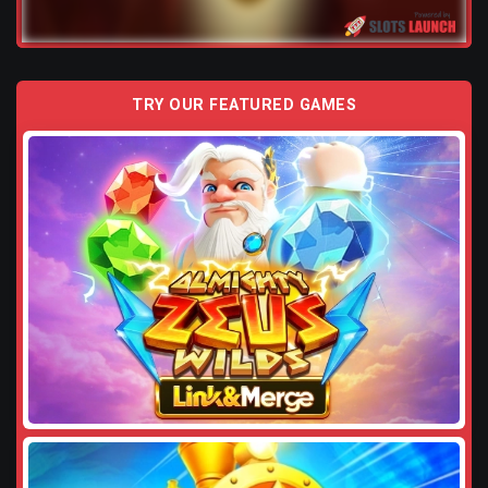
TRY OUR FEATURED GAMES