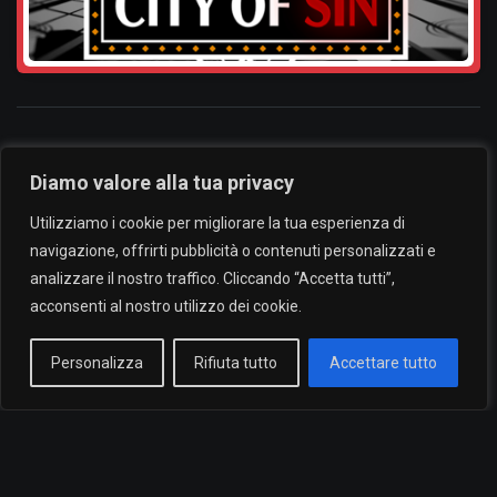
Diamo valore alla tua privacy
Utilizziamo i cookie per migliorare la tua esperienza di
Casinò AAMS
navigazione, offrirti pubblicità o contenuti personalizzati e
analizzare il nostro traffico. Cliccando “Accetta tutti”,
Snai Casinò
acconsenti al nostro utilizzo dei cookie.
Personalizza
Rifiuta tutto
Accettare tutto
15 Euro Gratis alla convalida del documento + 1.000 sul deposito
Leggi la guida
VISITA IL SITO!
*Nuovi Giocatori