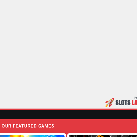
 OUR FEATURED GAMES