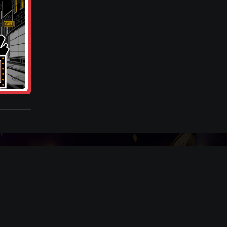
cessione ad operare in Italia rilasciata dall’Agenzia