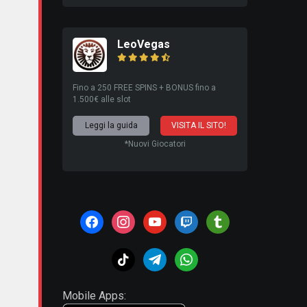
LeoVegas
Fino a 250 FREE SPINS + BONUS fino a
1.500€ alle slot
Leggi la guida
VISITA IL SITO!
*Nuovi Giocatori
facebook
instagram
youtube
twitch
tumblr
tiktok
telegram
whatsapp
Mobile Apps: