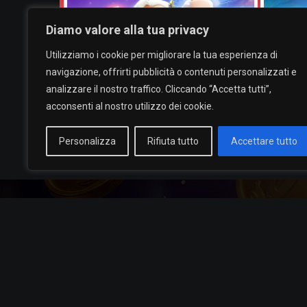
Diamo valore alla tua privacy
Utilizziamo i cookie per migliorare la tua esperienza di
navigazione, offrirti pubblicità o contenuti personalizzati e
analizzare il nostro traffico. Cliccando “Accetta tutti”,
acconsenti al nostro utilizzo dei cookie.
Personalizza
Rifiuta tutto
Accettare tutto
Questo sito confronta [in tempo reale] i bonus offer