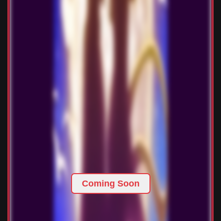
Coming Soon