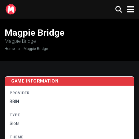
Magpie Bridge
Magpie Bridge
Home
»
Magpie Bridge
GAME INFORMATION
PROVIDER
BBIN
TYPE
Slots
THEME