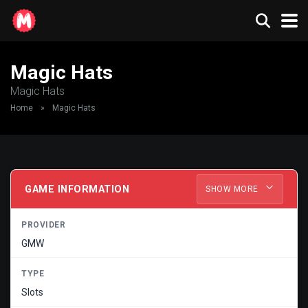
Magic Hats
Magic Hats
Home
»
Magic Hats
GAME INFORMATION
SHOW MORE
PROVIDER
GMW
TYPE
Slots