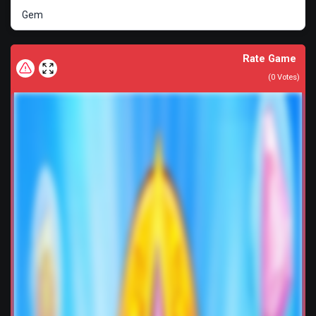
Gem
Rate Game
(
0
Votes)