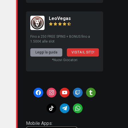
LeoVegas
Fino a 250 FREE SPINS + BONUS fino a
1.500€ alle slot
Leggi la guida
VISITA IL SITO!
*Nuovi Giocatori
facebook
instagram
youtube
twitch
tumblr
tiktok
telegram
whatsapp
Mobile Apps: