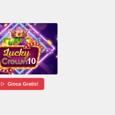
Gioca Gratis!