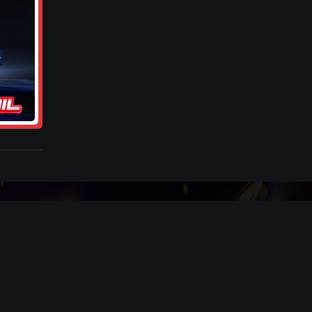
cessione ad operare in Italia rilasciata dall’Agenzia