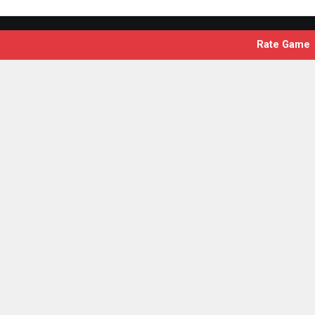
Rate Game