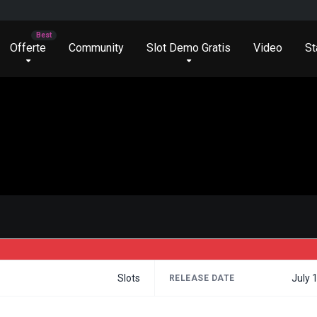
Offerte
Community
Slot Demo Gratis
Video
St
0
Slots
July 
RELEASE DATE