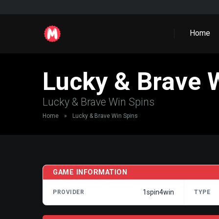
Home
Lucky & Brave 
Lucky & Brave Win Spins
Home
»
Lucky & Brave Win Spins
GAME INFORMATION
1spin4win
PROVIDER
TYPE