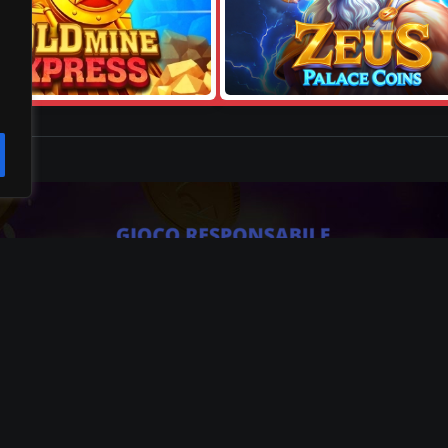
ti dai Bookmakers da noi selezionati, in possesso di regolare con
to dall’Autorità per le garanzie nelle comunicazioni al punto 5.6 
io di continenza, non ingannevolezza e trasparenza e non costitui
za patologica. Gioca responsabilmente.