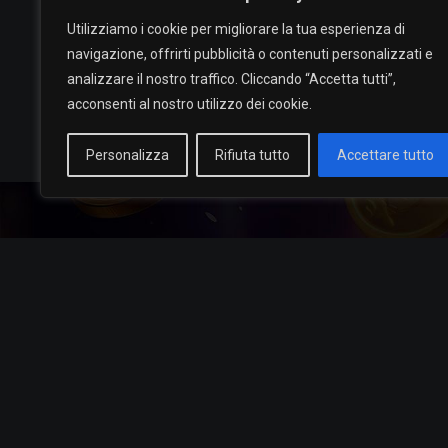
Utilizziamo i cookie per migliorare la tua esperienza di
navigazione, offrirti pubblicità o contenuti personalizzati e
analizzare il nostro traffico. Cliccando “Accetta tutti”,
acconsenti al nostro utilizzo dei cookie.
Personalizza
Rifiuta tutto
Accettare tutto
Questo sito confronta [in tempo reale] i bonus offer
delle Dogane e dei Monopoli. Il servizio, come indica
132/19/CONS), è effettuato nel rispetto del princip
Il gioco è vietato ai minori e può causare dipenden