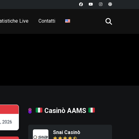
atistiche Live
Contatti
Casinò AAMS
3, 2026
Snai Casinò