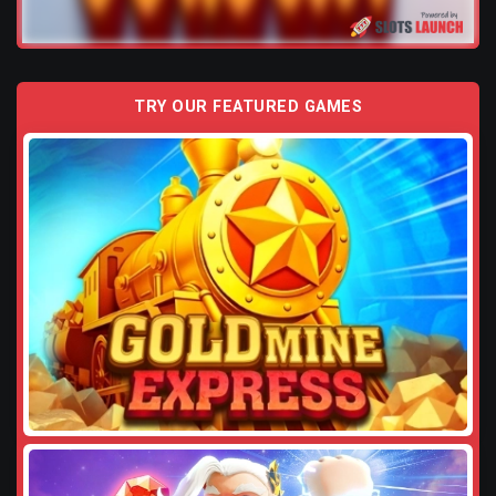
TRY OUR FEATURED GAMES