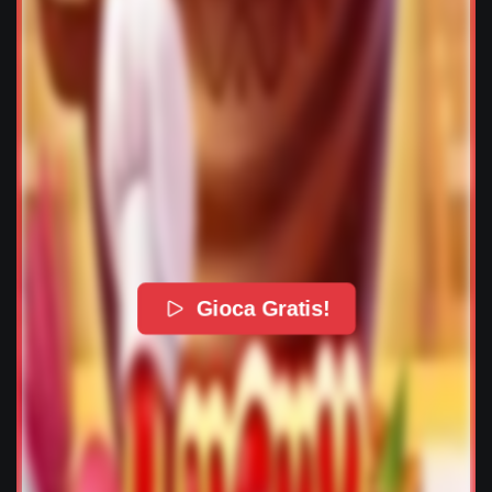
Gioca Gratis!