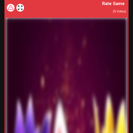
Rate Game
(
0
Votes)