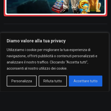
Diamo valore alla tua privacy
Utilizziamo i cookie per migliorare la tua esperienza di
Casinò AAMS
navigazione, offrirti pubblicità o contenuti personalizzati e
analizzare il nostro traffico. Cliccando “Accetta tutti”,
Snai Casinò
acconsenti al nostro utilizzo dei cookie.
Personalizza
Rifiuta tutto
Accettare tutto
15 Euro Gratis alla convalida del documento + 1.000 sul deposito
Leggi la guida
VISITA IL SITO!
*Nuovi Giocatori