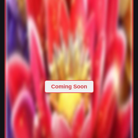
Coming Soon