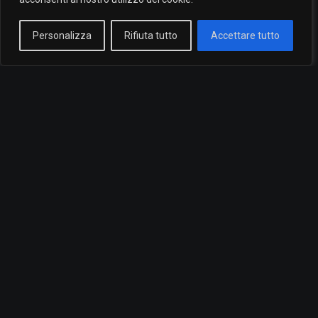
Casinò AAMS
Personalizza
Rifiuta tutto
Accettare tutto
Snai Casinò
15 Euro Gratis alla convalida del documento + 1.000 sul deposito
Leggi la guida
VISITA IL SITO!
*Nuovi Giocatori
StarVegas Casinò
StarVegasCasinò: 300 Free Spins + 300 € alla registrazione (senza
deposito) + 100% Fino a €3000 (con deposito)