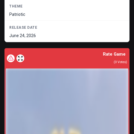
THEME
Patriotic
RELEASE DATE
June 24, 2026
Rate Game
(
0
Votes)