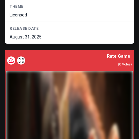
THEME
Licensed
RELEASE DATE
August 31, 2025
Rate Game
(
0
Votes)