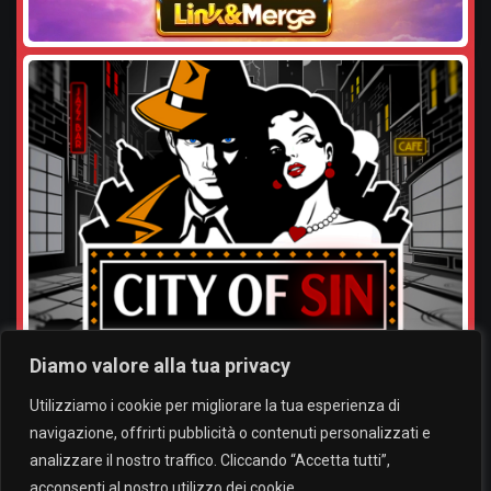
Diamo valore alla tua privacy
Utilizziamo i cookie per migliorare la tua esperienza di
navigazione, offrirti pubblicità o contenuti personalizzati e
analizzare il nostro traffico. Cliccando “Accetta tutti”,
acconsenti al nostro utilizzo dei cookie.