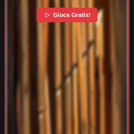
Gioca Gratis!