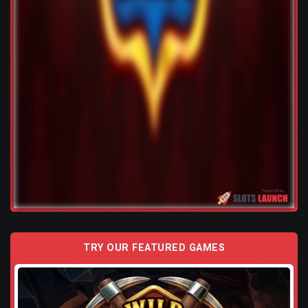
TRY OUR FEATURED GAMES