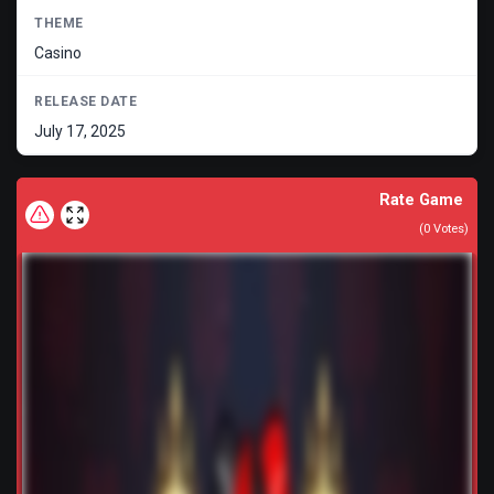
THEME
Casino
RELEASE DATE
July 17, 2025
Rate Game
(
0
Votes)