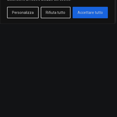
Casinò AAMS
Personalizza
Rifiuta tutto
Accettare tutto
Snai Casinò
15 Euro Gratis alla convalida del documento + 1.000 sul deposito
Leggi la guida
VISITA IL SITO!
*Nuovi Giocatori
StarVegas Casinò
StarVegasCasinò: 300 Free Spins + 300 € alla registrazione (senza
deposito) + 100% Fino a €3000 (con deposito)
Leggi la guida
VISITA IL SITO!