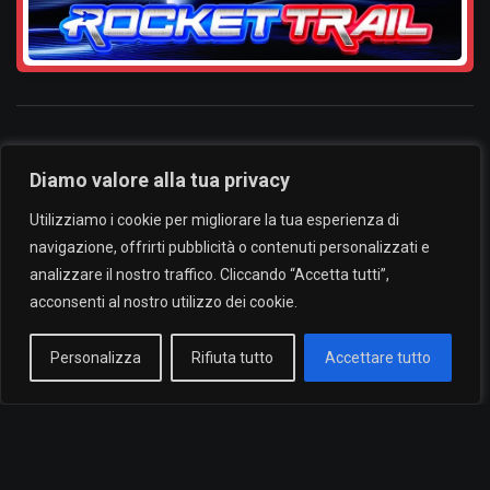
Diamo valore alla tua privacy
Utilizziamo i cookie per migliorare la tua esperienza di
Casinò AAMS
navigazione, offrirti pubblicità o contenuti personalizzati e
analizzare il nostro traffico. Cliccando “Accetta tutti”,
Snai Casinò
acconsenti al nostro utilizzo dei cookie.
Personalizza
Rifiuta tutto
Accettare tutto
15 Euro Gratis alla convalida del documento + 1.000 sul deposito
Leggi la guida
VISITA IL SITO!
*Nuovi Giocatori