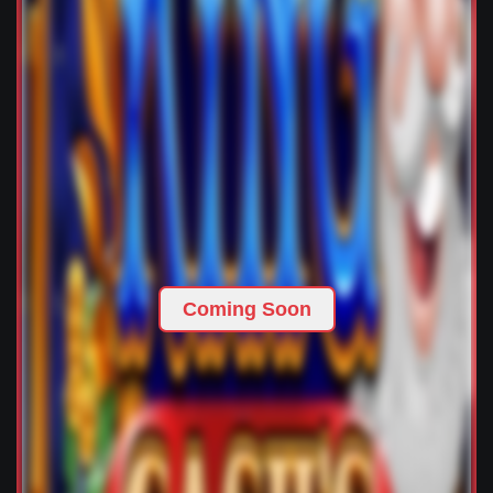
Coming Soon