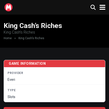
King Cash’s Riches
King Cash’s Riches
Home
»
King Cash’s Riches
GAME INFORMATION
PROVIDER
Everi
TYPE
Slots