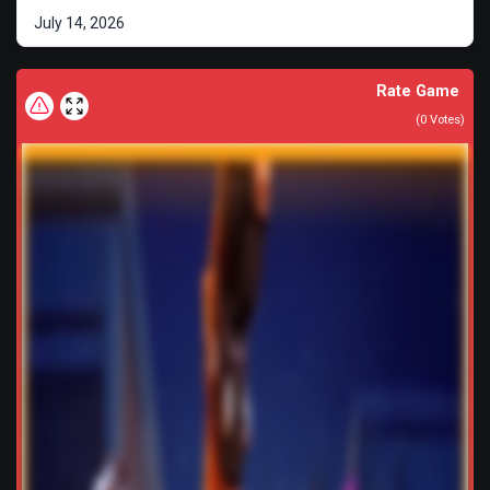
July 14, 2026
Rate Game
(
0
Votes)