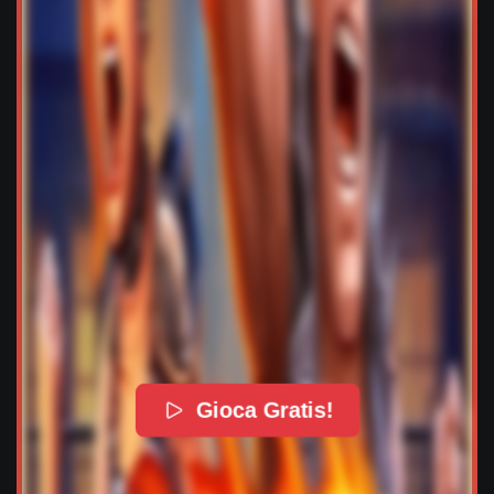
Gioca Gratis!