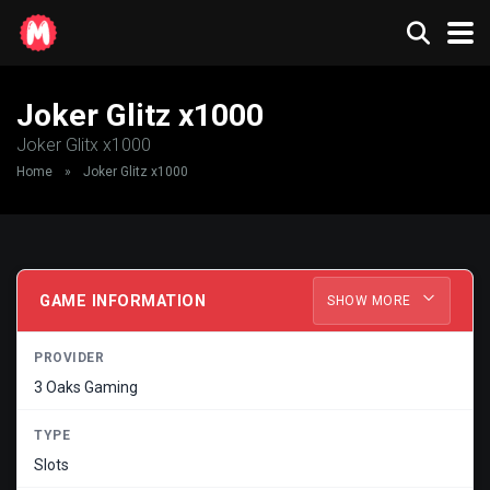
Joker Glitz x1000
Joker Glitx x1000
Home
»
Joker Glitz x1000
GAME INFORMATION
SHOW MORE
PROVIDER
3 Oaks Gaming
TYPE
Slots