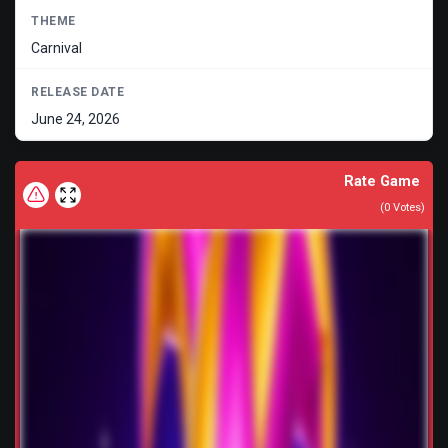
THEME
Carnival
RELEASE DATE
June 24, 2026
Rate Game
(
0
Votes)