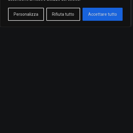
Casinò AAMS
Personalizza
Rifiuta tutto
Accettare tutto
Snai Casinò
15 Euro Gratis alla convalida del documento + 1.000 sul deposito
Leggi la guida
VISITA IL SITO!
*Nuovi Giocatori
StarVegas Casinò
StarVegasCasinò: 300 Free Spins + 300 € alla registrazione (senza
deposito) + 100% Fino a €3000 (con deposito)
Leggi la guida
VISITA IL SITO!