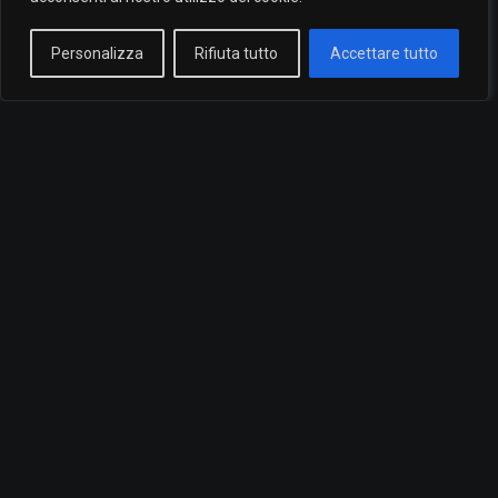
Casinò AAMS
Personalizza
Rifiuta tutto
Accettare tutto
Snai Casinò
15 Euro Gratis alla convalida del documento + 1.000 sul deposito
Leggi la guida
VISITA IL SITO!
*Nuovi Giocatori
StarVegas Casinò
StarVegasCasinò: 300 Free Spins + 300 € alla registrazione (senza
deposito) + 100% Fino a €3000 (con deposito)
Leggi la guida
VISITA IL SITO!