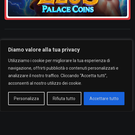
Diamo valore alla tua privacy
Utilizziamo i cookie per migliorare la tua esperienza di
Casinò AAMS
navigazione, offrirti pubblicità o contenuti personalizzati e
analizzare il nostro traffico. Cliccando “Accetta tutti”,
Snai Casinò
acconsenti al nostro utilizzo dei cookie.
Personalizza
Rifiuta tutto
Accettare tutto
15 Euro Gratis alla convalida del documento + 1.000 sul deposito
Leggi la guida
VISITA IL SITO!
*Nuovi Giocatori