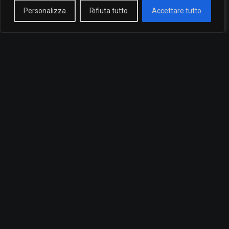
Personalizza
Rifiuta tutto
Accettare tutto
Snai Casinò
15 Euro Gratis alla convalida del documento + 1.000 sul deposito
Leggi la guida
VISITA IL SITO!
*Nuovi Giocatori
StarVegas Casinò
StarVegasCasinò: 300 Free Spins + 300 € alla registrazione (senza
deposito) + 100% Fino a €3000 (con deposito)
Leggi la guida
VISITA IL SITO!
*Nuovi Giocatori