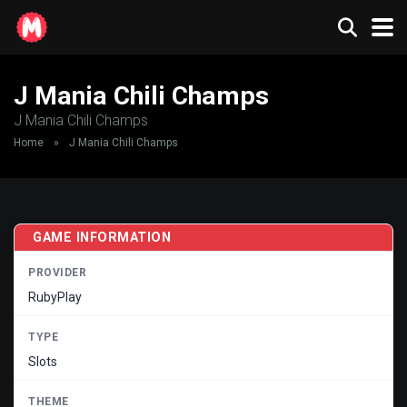
J Mania Chili Champs
J Mania Chili Champs
Home
»
J Mania Chili Champs
GAME INFORMATION
PROVIDER
RubyPlay
TYPE
Slots
THEME