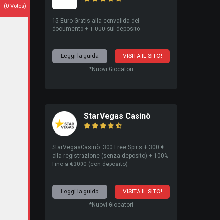
(
0
Votes)
15 Euro Gratis alla convalida del
documento + 1.000 sul deposito
Leggi la guida
VISITA IL SITO!
*Nuovi Giocatori
StarVegas Casinò
StarVegasCasinò: 300 Free Spins + 300 €
alla registrazione (senza deposito) + 100%
Fino a €3000 (con deposito)
Leggi la guida
VISITA IL SITO!
*Nuovi Giocatori