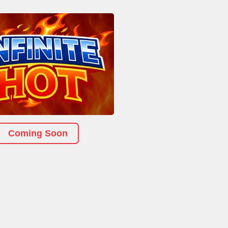
Coming Soon