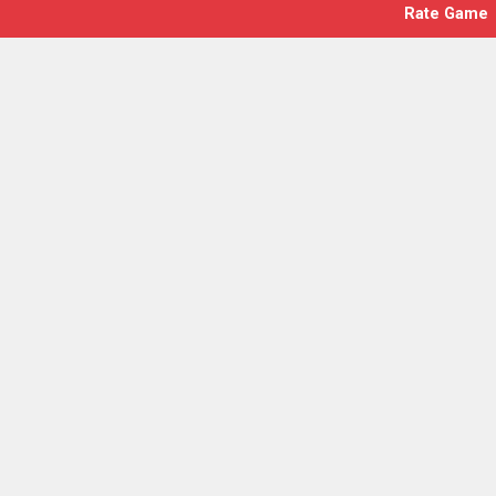
Rate Game