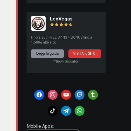
LeoVegas
Fino a 250 FREE SPINS + BONUS fino a
1.500€ alle slot
Leggi la guida
VISITA IL SITO!
*Nuovi Giocatori
facebook
instagram
youtube
twitch
tumblr
tiktok
telegram
whatsapp
Mobile Apps: