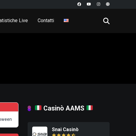
atistiche Live
Contatti
Casinò AAMS
loween
Snai Casinò