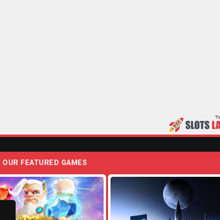
 OUR FEATURED GAMES