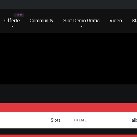
Offerte
Community
Slot Demo Gratis
Video
St
Slots
Hal
THEME