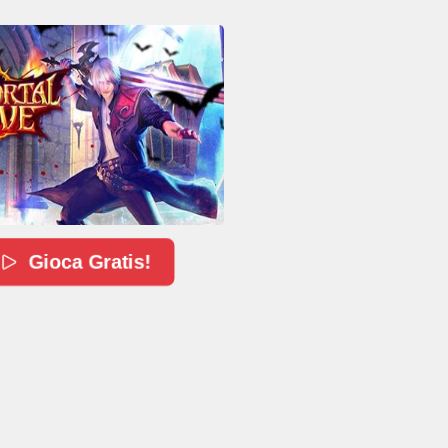
Gioca Gratis!