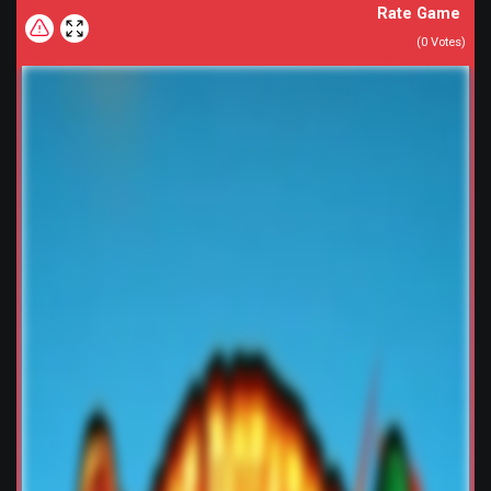
Rate Game
(
0
Votes)