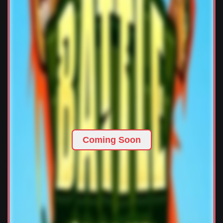
Coming Soon