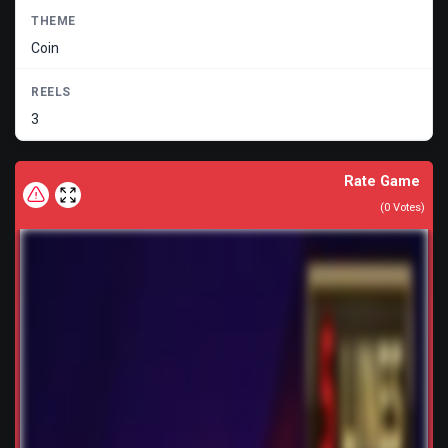
THEME
Coin
REELS
3
Rate Game
(
0
Votes)