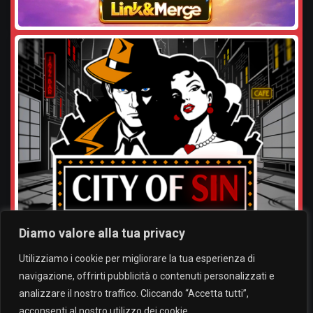
Diamo valore alla tua privacy
Utilizziamo i cookie per migliorare la tua esperienza di
navigazione, offrirti pubblicità o contenuti personalizzati e
analizzare il nostro traffico. Cliccando “Accetta tutti”,
acconsenti al nostro utilizzo dei cookie.