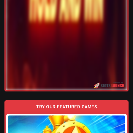
TRY OUR FEATURED GAMES