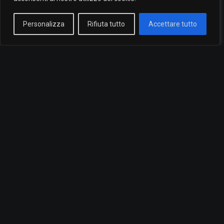
Casinò AAMS
Personalizza
Rifiuta tutto
Accettare tutto
Snai Casinò
15 Euro Gratis alla convalida del documento + 1.000 sul deposito
Leggi la guida
VISITA IL SITO!
*Nuovi Giocatori
StarVegas Casinò
StarVegasCasinò: 300 Free Spins + 300 € alla registrazione (senza
deposito) + 100% Fino a €3000 (con deposito)
Leggi la guida
VISITA IL SITO!