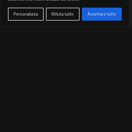
Casinò AAMS
Personalizza
Rifiuta tutto
Accettare tutto
Snai Casinò
15 Euro Gratis alla convalida del documento + 1.000 sul deposito
Leggi la guida
VISITA IL SITO!
*Nuovi Giocatori
StarVegas Casinò
StarVegasCasinò: 300 Free Spins + 300 € alla registrazione (senza
deposito) + 100% Fino a €3000 (con deposito)
Leggi la guida
VISITA IL SITO!