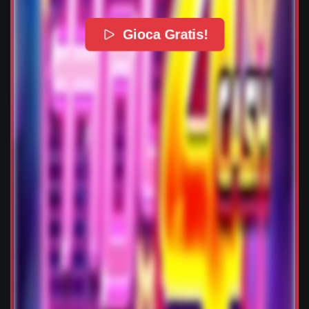
Gioca Gratis!