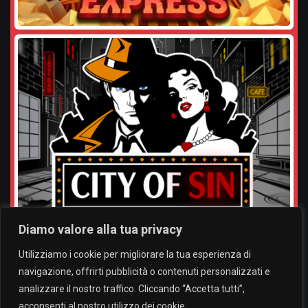
Diamo valore alla tua privacy
Utilizziamo i cookie per migliorare la tua esperienza di
navigazione, offrirti pubblicità o contenuti personalizzati e
analizzare il nostro traffico. Cliccando “Accetta tutti”,
acconsenti al nostro utilizzo dei cookie.