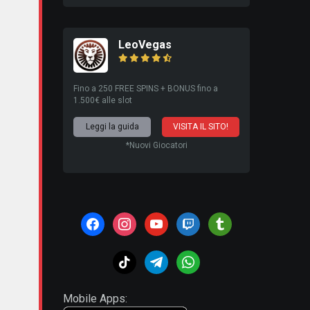
LeoVegas
Fino a 250 FREE SPINS + BONUS fino a
1.500€ alle slot
Leggi la guida
VISITA IL SITO!
*Nuovi Giocatori
facebook
instagram
youtube
twitch
tumblr
tiktok
telegram
whatsapp
Mobile Apps: