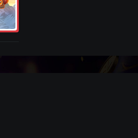
cessione ad operare in Italia rilasciata dall’Agenzia
delle proprie Linee Guida (allegate alla delibera
sce pertanto una forma di pubblicità.