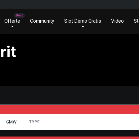
Offerte
Community
Slot Demo Gratis
Video
St
rit
GMW
TYPE