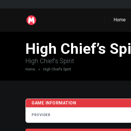
Home
High Chief’s Spi
High Chief’s Spirit
Home
»
High Chief’s Spirit
GAME INFORMATION
PROVIDER