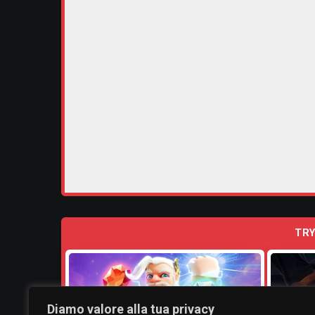
TRY
Diamo valore alla tua privacy