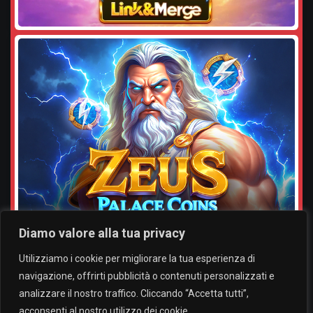
Diamo valore alla tua privacy
Utilizziamo i cookie per migliorare la tua esperienza di
navigazione, offrirti pubblicità o contenuti personalizzati e
analizzare il nostro traffico. Cliccando “Accetta tutti”,
acconsenti al nostro utilizzo dei cookie.