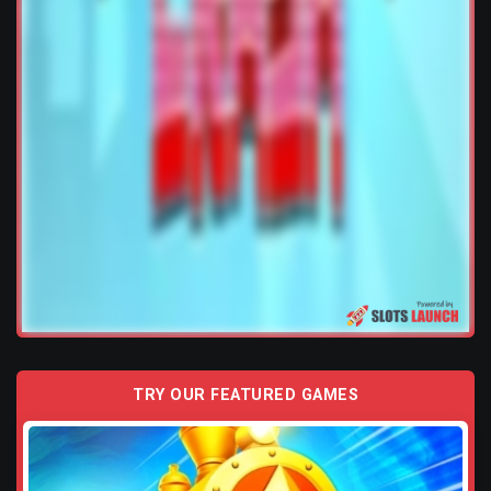
TRY OUR FEATURED GAMES