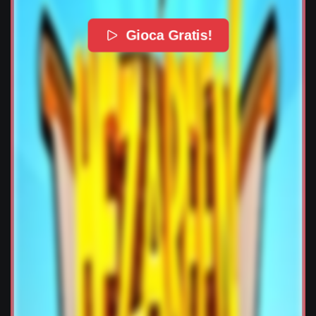
Gioca Gratis!