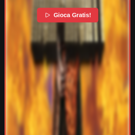
Gioca Gratis!