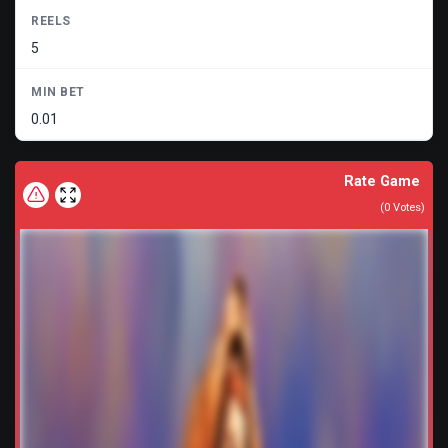
REELS
5
MIN BET
0.01
Rate Game
(
0
Votes)