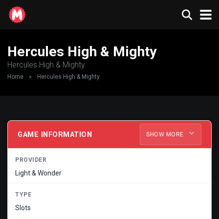
Hercules High & Mighty
Hercules High & Mighty
Home
»
Hercules High & Mighty
GAME INFORMATION
SHOW MORE
PROVIDER
Light & Wonder
TYPE
Slots