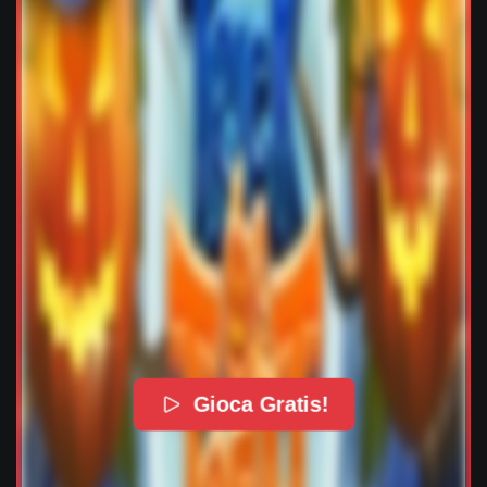
Gioca Gratis!