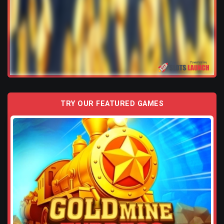
TRY OUR FEATURED GAMES