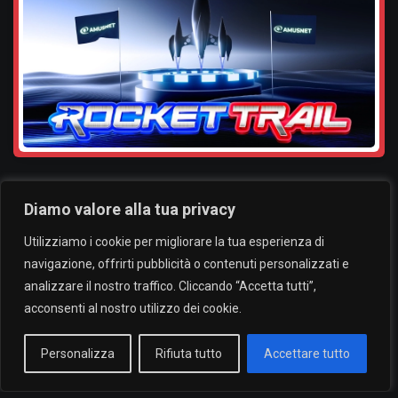
Diamo valore alla tua privacy
Utilizziamo i cookie per migliorare la tua esperienza di
navigazione, offrirti pubblicità o contenuti personalizzati e
Casinò AAMS
analizzare il nostro traffico. Cliccando “Accetta tutti”,
acconsenti al nostro utilizzo dei cookie.
Snai Casinò
Personalizza
Rifiuta tutto
Accettare tutto
15 Euro Gratis alla convalida del documento + 1.000 sul deposito